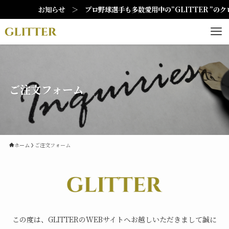
お知らせ ＞ プロ野球選手も多数愛用中の”GLITTER ”の
ご注文フォーム
ホーム
ご注文フォーム
この度は、GLITTERのWEBサイトへお越しいただきまして誠に