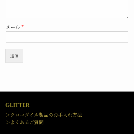
メール
*
送信
＞クロコダイル製品のお手入れ方法
＞よくあるご質問