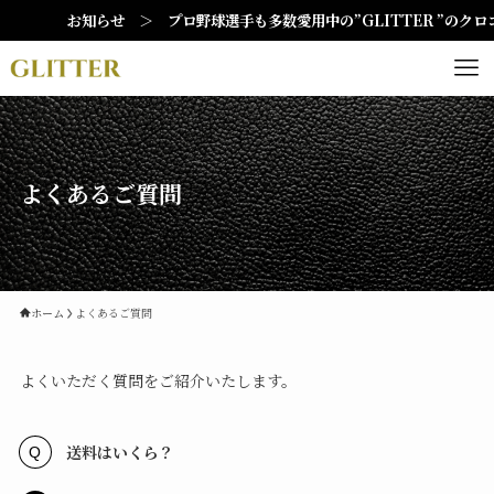
お知らせ ＞ プロ野球選手も多数愛用中の”GLITTER ”のク
よくあるご質問
ホーム
よくあるご質問
よくいただく質問をご紹介いたします。
送料はいくら？