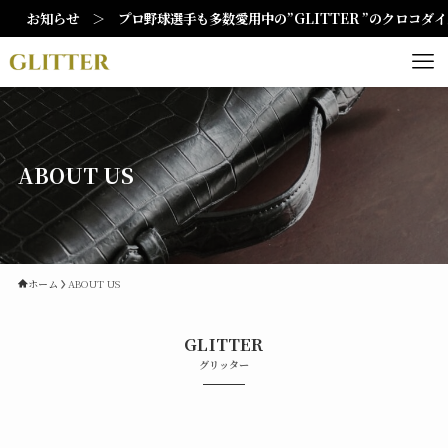
お知らせ ＞ プロ野球選手も多数愛用中の”GLITTER ”のクロコダ
ABOUT US
ホーム
ABOUT US
GLITTER
グリッター