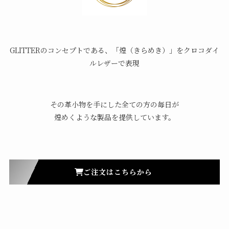
GLITTERのコンセプトである、「煌（きらめき）」をクロコダイ
ルレザーで表現
その革小物を手にした全ての方の毎日が
煌めくような製品を提供しています。
ご注文はこちらから