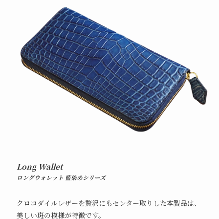
Long Wallet
ロングウォレット 藍染めシリーズ
クロコダイルレザーを贅沢にもセンター取りした本製品は、
美しい斑の模様が特徴です。