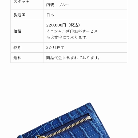
ステッチ
内装：ブルー
製造国
日本
220,000円（税込）
価格
イニシャル刻印無料サービス
※大文字にて承ります。
納期
3カ月程度
送料
商品代金に含まれております。