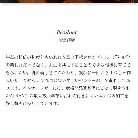
Product
商品詳細
牛革の10倍の強度ともいわれる革の王様クロコダイル。経年変化
を楽しむだけでなく、人生を共にすることのできる相棒に育てて
もらいたい。斑の美しさにこだわり、贅沢に一匹から１つしか作
成いたしません。切れ目のない美しいセンター取りで制作してお
ります。インナーレザーには、厳格な品質基準に従って製造され
たALRAN社の最高級山羊革に汚れが付きにくいエンボス加工を
施し贅沢に使用しています。