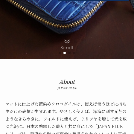
Scroll
About
JAPAN BLUE
マットに仕上げた藍染めクロコダイルは、使えば使うほどに持ち
主だけの表情が生まれます。やさしく使えば、深海に刺す光芒の
ようなきらめきに、ワイルドに使えば、よりツヤを増して光を放
つ光沢に。日本の熟練した職人と共に形にした「JAPAN BLUE」
シリーズは、藍染めの魅力が存分に発揮されたウォレットに完成