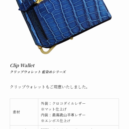
Clip Wallet
クリップウォレット 藍染めシリーズ
クリップウォレットもご用意いたしました。
外装：クロコダイルレザー
※マット仕上げ
素材
内装：最高級山羊革レザー
※エンボス仕上
げ