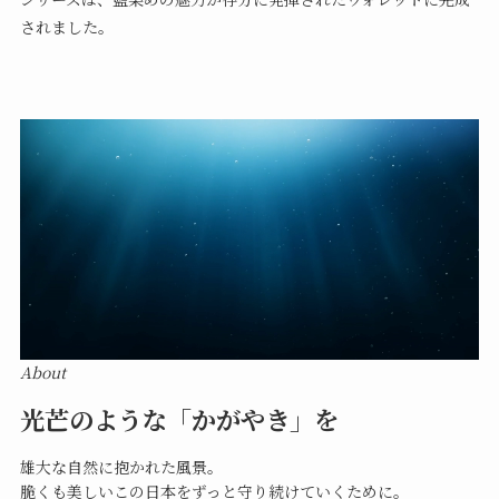
されました。
About
光芒のような「かがやき」を
雄大な自然に抱かれた風景。
脆くも美しいこの日本をずっと守り続けていくために。