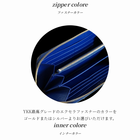
zipper colore
ファスナーカラー
YKK最高グレードのエクセラファスナーのカラーを
ゴールドまたはシルバーよりお選びいただけます。
inner
colore
インナーカラー