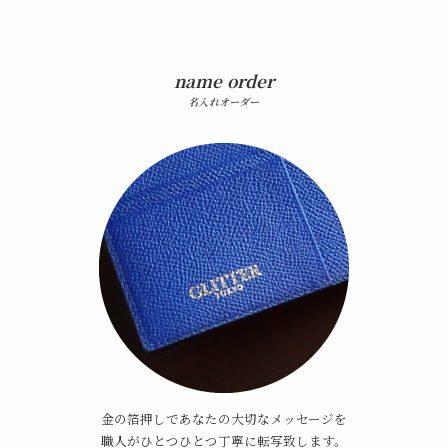
name order
名入れオーダー
金の箔押しであなたの大切なメッセージを
職人がひとつひとつ丁寧に転写致します。