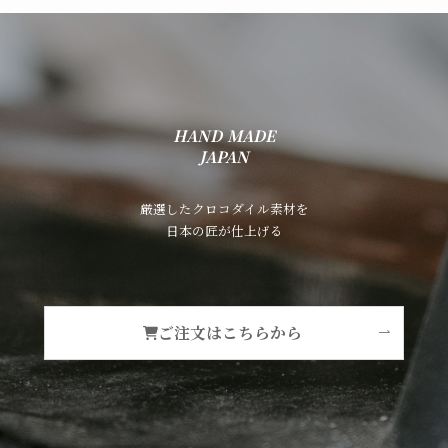
HAND MADE
JAPAN
厳選したクロコダイル素材を
日本の匠が仕上げる
ご注文はこちらから