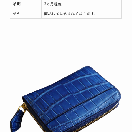
納期
3カ月程度
送料
商品代金に含まれております。