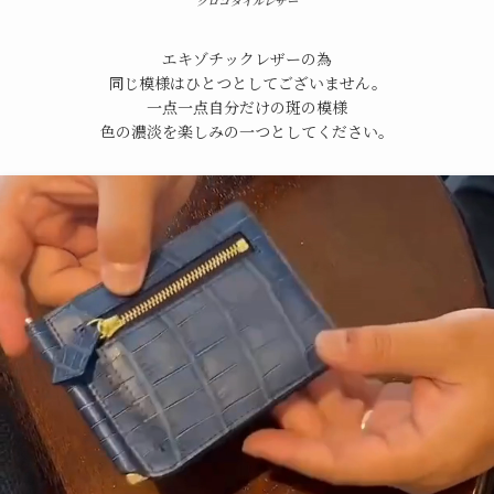
クロコダイルレザー
エキゾチックレザーの為
同じ模様はひとつとしてございません。
一点一点自分だけの斑の模様
色の濃淡を楽しみの一つとしてください。